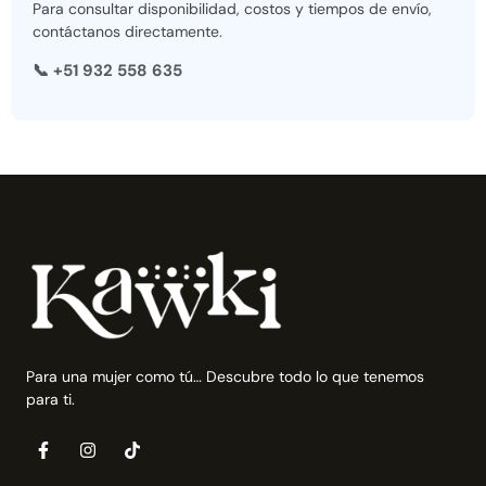
Para consultar disponibilidad, costos y tiempos de envío,
contáctanos directamente.
📞 +51 932 558 635
Para una mujer como tú… Descubre todo lo que tenemos
para ti.