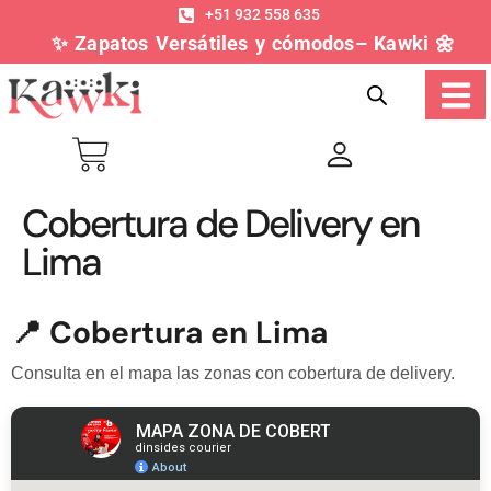
+51 932 558 635
✨ Zapatos Versátiles y cómodos– Kawki 🌼
Cobertura de Delivery en
Lima
📍 Cobertura en Lima
Consulta en el mapa las zonas con cobertura de delivery.