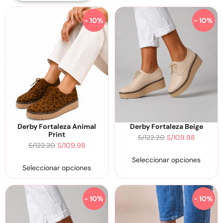
- 10%
- 10%
Derby Fortaleza Animal
Derby Fortaleza Beige
Print
S/
122.20
S/
109.98
S/
122.20
S/
109.98
Seleccionar opciones
Seleccionar opciones
- 10%
- 10%