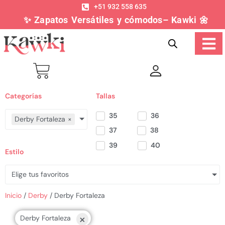
+51 932 558 635
✨ Zapatos Versátiles y cómodos– Kawki 🌼
Categorías
Tallas
35
36
Derby Fortaleza
×
37
38
39
40
Estilo
Elige tus favoritos
Inicio
/
Derby
/ Derby Fortaleza
×
Derby Fortaleza