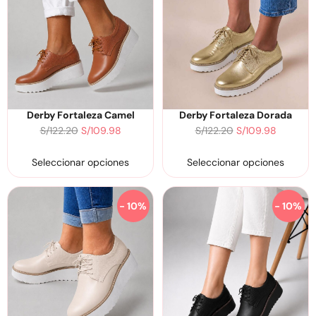
Derby Fortaleza Camel
Derby Fortaleza Dorada
S/
122.20
S/
109.98
S/
122.20
S/
109.98
Seleccionar opciones
Seleccionar opciones
- 10%
- 10%