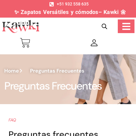
+51 932 558 635
✨ Zapatos Versátiles y cómodos– Kawki 🌼
Home
Preguntas Frecuentes
Preguntas Frecuentes
FAQ
Preguntas frecuentes