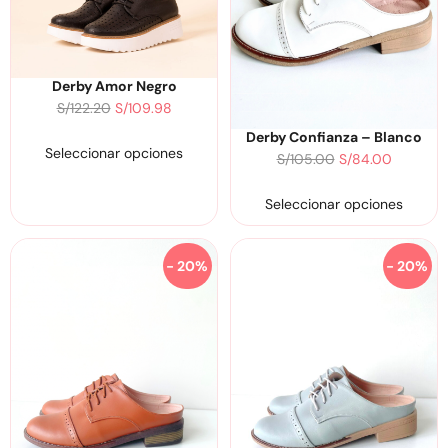
Derby Amor Negro
S/
122.20
S/
109.98
Derby Confianza – Blanco
Seleccionar opciones
S/
105.00
S/
84.00
Seleccionar opciones
- 20%
- 20%