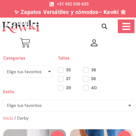
+51 932 558 635
✨ Zapatos Versátiles y cómodos– Kawki 🌼
Categorías
Tallas
35
36
Elige tus favoritos
37
38
39
40
Estilo
Elige tus favoritos
Inicio
/ Derby