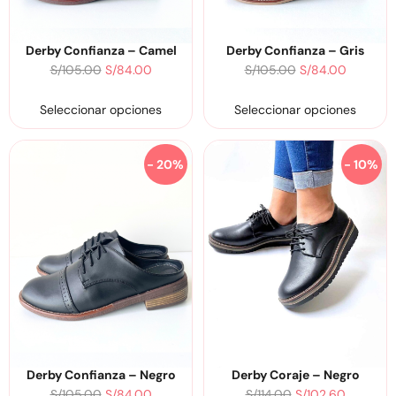
Derby Confianza – Camel
Derby Confianza – Gris
S/
105.00
S/
84.00
S/
105.00
S/
84.00
Seleccionar opciones
Seleccionar opciones
- 20%
- 10%
Derby Confianza – Negro
Derby Coraje – Negro
S/
105.00
S/
84.00
S/
114.00
S/
102.60