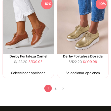
- 10%
- 10%
Derby Fortaleza Camel
Derby Fortaleza Dorada
S/
122.20
S/
109.98
S/
122.20
S/
109.98
Seleccionar opciones
Seleccionar opciones
1
2
>