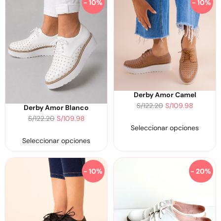
- 10%
- 10%
Derby Amor Camel
S/
122.20
S/
109.98
Derby Amor Blanco
S/
122.20
S/
109.98
Seleccionar opciones
Seleccionar opciones
- 10%
- 20%