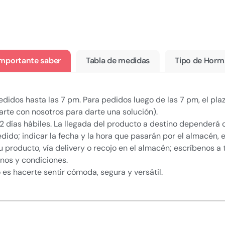
Importante saber
Tabla de medidas
Tipo de Horm
 pedidos hasta las 7 pm. Para pedidos luego de las 7 pm, el pl
arte con nosotros para darte una solución).
e 2 días hábiles. La llegada del producto a destino dependerá 
edido; indicar la fecha y la hora que pasarán por el almacén,
u producto, vía delivery o recojo en el almacén; escríbenos 
inos y condiciones.
o es hacerte sentir cómoda, segura y versátil.