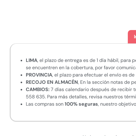
LIMA
, el plazo de entrega es de 1 día hábil, para
se encuentren en la cobertura, por favor comunic
PROVINCIA
, el plazo para efectuar el envío es d
RECOJO EN ALMACÉN
, En la sección notas de p
CAMBIOS:
7 días calendario después de recibir t
558 635. Para más detalles, revisa nuestros térm
Las compras son
100% seguras
, nuestro objetiv