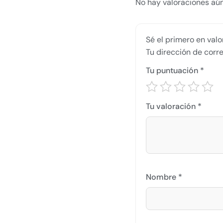
No hay valoraciones aún
Sé el primero en val
Tu dirección de corre
Tu puntuación
*
Tu valoración
*
Nombre
*