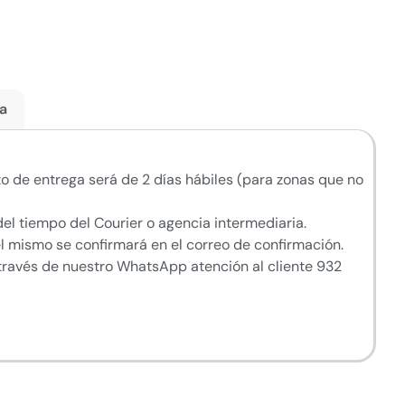
a
azo de entrega será de 2 días hábiles (para zonas que no
del tiempo del Courier o agencia intermediaria.
 el mismo se confirmará en el correo de confirmación.
a través de nuestro WhatsApp atención al cliente 932