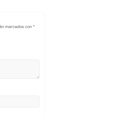
stán marcados con
*