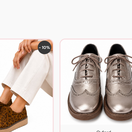
- 10%