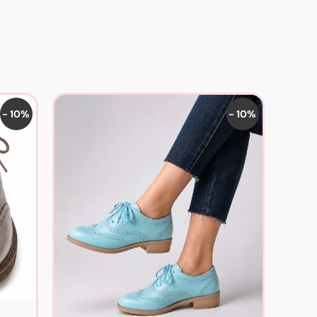
- 10%
- 10%