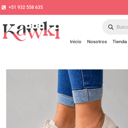
+51 932 558 635
Inicio
Nosotros
Tienda