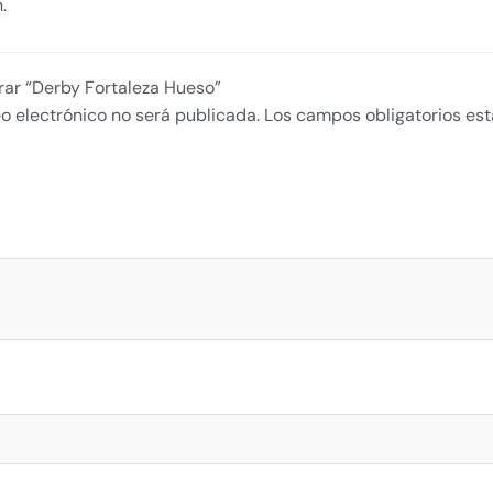
.
orar “Derby Fortaleza Hueso”
o electrónico no será publicada.
Los campos obligatorios e