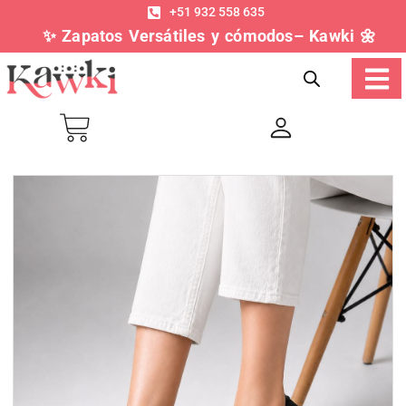
+51 932 558 635
✨ Zapatos Versátiles y cómodos– Kawki 🌼