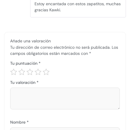
Valorado
Estoy encantada con estos zapatitos, muchas
con
5
de 5
gracias Kawki.
Añade una valoración
Tu dirección de correo electrónico no será publicada.
Los
campos obligatorios están marcados con
*
Tu puntuación
*
Tu valoración
*
Nombre
*