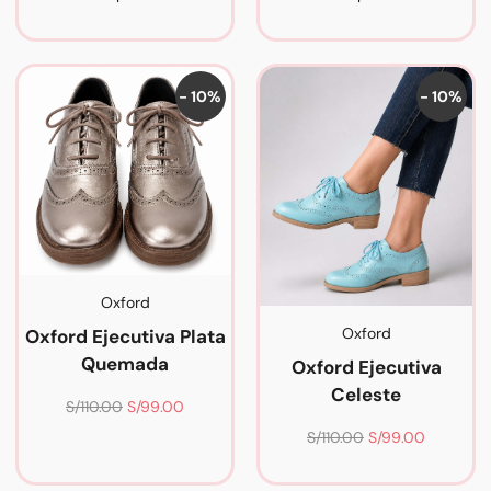
- 10%
- 10%
Oxford
Oxford
Oxford Ejecutiva Plata
Quemada
Oxford Ejecutiva
Celeste
S/
110.00
S/
99.00
S/
110.00
S/
99.00