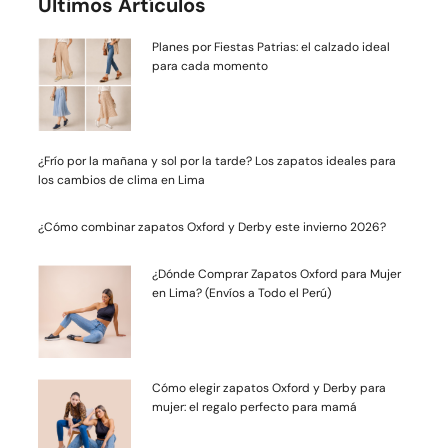
Últimos Artículos
Planes por Fiestas Patrias: el calzado ideal
para cada momento
¿Frío por la mañana y sol por la tarde? Los zapatos ideales para
los cambios de clima en Lima
¿Cómo combinar zapatos Oxford y Derby este invierno 2026?
¿Dónde Comprar Zapatos Oxford para Mujer
en Lima? (Envíos a Todo el Perú)
Cómo elegir zapatos Oxford y Derby para
mujer: el regalo perfecto para mamá