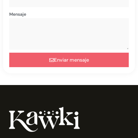
Mensaje
Enviar mensaje