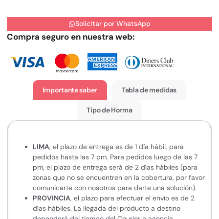
Solicitar por WhatsApp
Compra seguro en nuestra web:
Importante saber
Tabla de medidas
Tipo de Horma
LIMA
, el plazo de entrega es de 1 día hábil, para
pedidos hasta las 7 pm. Para pedidos luego de las 7
pm, el plazo de entrega será de 2 días hábiles (para
zonas que no se encuentren en la cobertura, por favor
comunicarte con nosotros para darte una solución).
PROVINCIA
, el plazo para efectuar el envío es de 2
días hábiles. La llegada del producto a destino
dependerá del tiempo del Courier o agencia