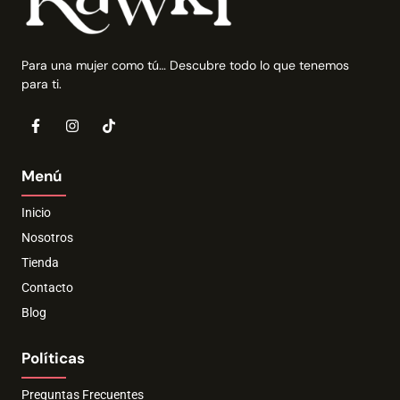
Para una mujer como tú… Descubre todo lo que tenemos
para ti.
Menú
Inicio
Nosotros
Tienda
Contacto
Blog
Políticas
Preguntas Frecuentes