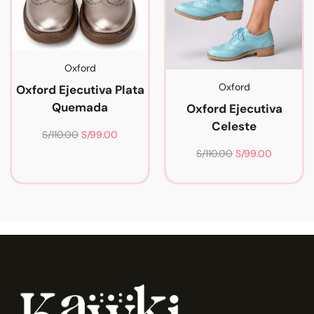
Oxford
Oxford
Oxford Ejecutiva Plata
Quemada
Oxford Ejecutiva
Celeste
S/
110.00
S/
99.00
S/
110.00
S/
99.00