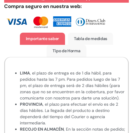
Compra seguro en nuestra web:
Importante saber
Tabla de medidas
Tipo de Horma
LIMA
, el plazo de entrega es de 1 día hábil, para
pedidos hasta las 7 pm. Para pedidos luego de las 7
pm, el plazo de entrega será de 2 días hábiles (para
zonas que no se encuentren en la cobertura, por favor
comunicarte con nosotros para darte una solución).
PROVINCIA
, el plazo para efectuar el envío es de 2
días hábiles. La llegada del producto a destino
dependerá del tiempo del Courier o agencia
intermediaria.
RECOJO EN ALMACÉN
, En la sección notas de pedido;