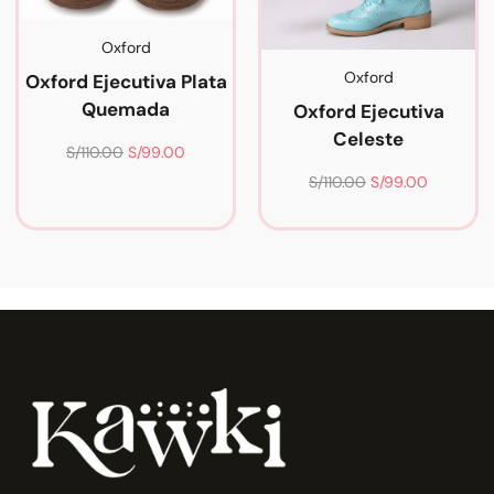
Oxford
Oxford
Oxford Ejecutiva Plata
Quemada
Oxford Ejecutiva
Celeste
S/
110.00
S/
99.00
S/
110.00
S/
99.00