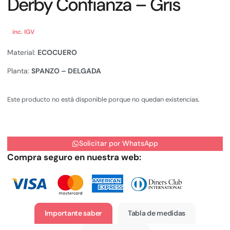
Derby Confianza – Gris
inc. IGV
Material:
ECOCUERO
Planta:
SPANZO – DELGADA
Este producto no está disponible porque no quedan existencias.
Solicitar por WhatsApp
Compra seguro en nuestra web:
Importante saber
Tabla de medidas