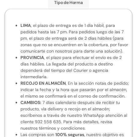
Tipo de Horma
LIMA
, el plazo de entrega es de 1 día hábil, para
pedidos hasta las 7 pm. Para pedidos luego de las 7
pm, el plazo de entrega será de 2 días hábiles (para
zonas que no se encuentren en la cobertura, por favor
comunicarte con nosotros para darte una solución).
PROVINCIA
, el plazo para efectuar el envío es de 2
días hábiles. La llegada del producto a destino
dependerá del tiempo del Courier o agencia
intermediaria.
RECOJO EN ALMACÉN
, En la sección notas de pedido;
indicar la fecha y la hora que pasarán por el almacén,
el mismo se confirmará en el correo de confirmación.
CAMBIOS:
7 días calendario después de recibir tu
producto, vía delivery o recojo en el almacén;
escríbenos a través de nuestro WhatsApp atención al
cliente 932 558 635. Para más detalles, revisa
nuestros términos y condiciones.
Las compras son
100% seguras
, nuestro objetivo es