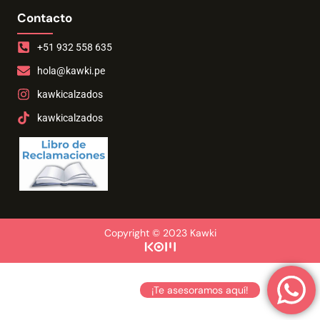
Contacto
+51 932 558 635
hola@kawki.pe
kawkicalzados
kawkicalzados
Copyright © 2023 Kawki
¡Te asesoramos aquí!