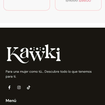
S/
110.00
S/
99.00
Para una mujer como tú… Descubre todo lo que tenemos
para ti.
Menú