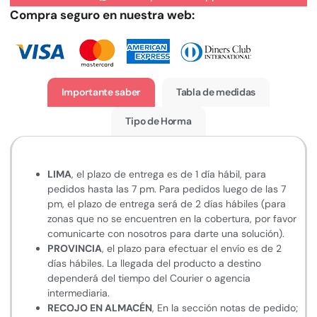
Compra seguro en nuestra web:
Importante saber
Tabla de medidas
Tipo de Horma
LIMA
, el plazo de entrega es de 1 día hábil, para
pedidos hasta las 7 pm. Para pedidos luego de las 7
pm, el plazo de entrega será de 2 días hábiles (para
zonas que no se encuentren en la cobertura, por favor
comunicarte con nosotros para darte una solución).
PROVINCIA
, el plazo para efectuar el envío es de 2
días hábiles. La llegada del producto a destino
dependerá del tiempo del Courier o agencia
intermediaria.
RECOJO EN ALMACÉN
, En la sección notas de pedido;