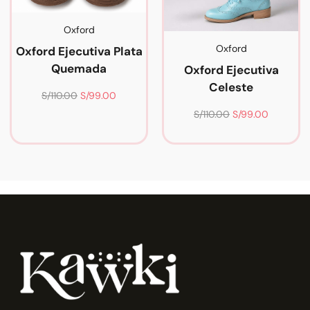
Oxford
Oxford
Oxford Ejecutiva Plata
Quemada
Oxford Ejecutiva
Celeste
S/
110.00
S/
99.00
S/
110.00
S/
99.00