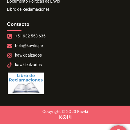
Documento Políticas de Envío
Libro de Reclamaciones
Contacto
+51 932 558 635
hola@kawki.pe
kawkicalzados
kawkicalzados
Copyright © 2023 Kawki