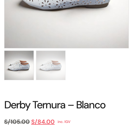
Derby Ternura – Blanco
S/
105.00
S/
84.00
inc. IGV