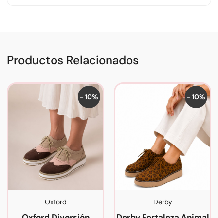
Productos Relacionados
- 10%
- 10%
Oxford
Derby
Oxford Diversión
Derby Fortaleza Animal