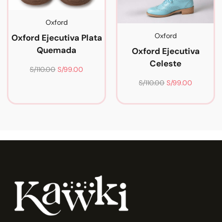
Oxford
Oxford
Oxford Ejecutiva Plata
Quemada
Oxford Ejecutiva
Celeste
S/
110.00
S/
99.00
S/
110.00
S/
99.00