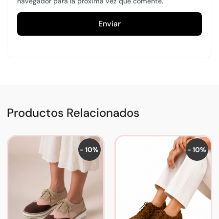
navegador para la próxima vez que comente.
Productos Relacionados
- 10%
- 10%