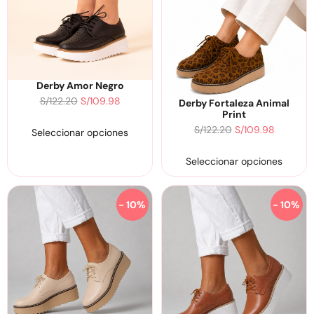
Derby Amor Negro
S/
122.20
S/
109.98
Derby Fortaleza Animal
Print
S/
122.20
S/
109.98
Seleccionar opciones
Seleccionar opciones
- 10%
- 10%