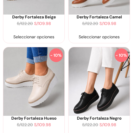
Derby Fortaleza Beige
Derby Fortaleza Camel
S/
122.20
S/
109.98
S/
122.20
S/
109.98
Seleccionar opciones
Seleccionar opciones
- 10%
- 10%
Derby Fortaleza Hueso
Derby Fortaleza Negro
S/
122.20
S/
109.98
S/
122.20
S/
109.98