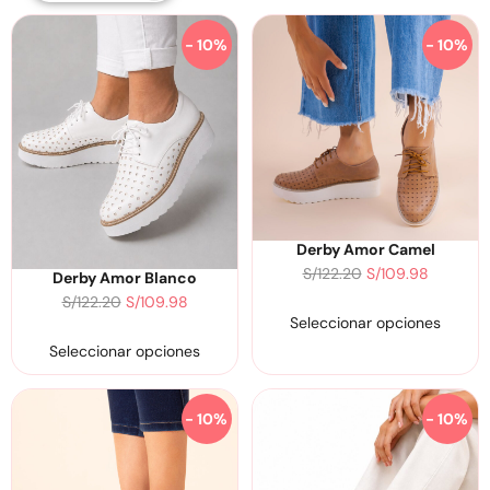
- 10%
- 10%
Derby Amor Camel
S/
122.20
S/
109.98
Derby Amor Blanco
S/
122.20
S/
109.98
Seleccionar opciones
Seleccionar opciones
- 10%
- 10%