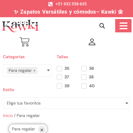
+51 932 558 635
✨ Zapatos Versátiles y cómodos– Kawki 🌼
Categorías
Tallas
35
36
Para regalar
×
37
38
39
40
Estilo
Elige tus favoritos
Inicio
/ Para regalar
×
Para regalar