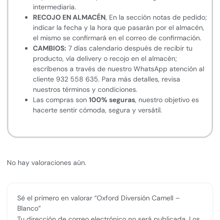
intermediaria.
RECOJO EN ALMACÉN
, En la sección notas de pedido;
indicar la fecha y la hora que pasarán por el almacén,
el mismo se confirmará en el correo de confirmación.
CAMBIOS:
7 días calendario después de recibir tu
producto, vía delivery o recojo en el almacén;
escríbenos a través de nuestro WhatsApp atención al
cliente 932 558 635. Para más detalles, revisa
nuestros términos y condiciones.
Las compras son
100% seguras
, nuestro objetivo es
hacerte sentir cómoda, segura y versátil.
No hay valoraciones aún.
Sé el primero en valorar “Oxford Diversión Camell –
Blanco”
Tu dirección de correo electrónico no será publicada.
Los