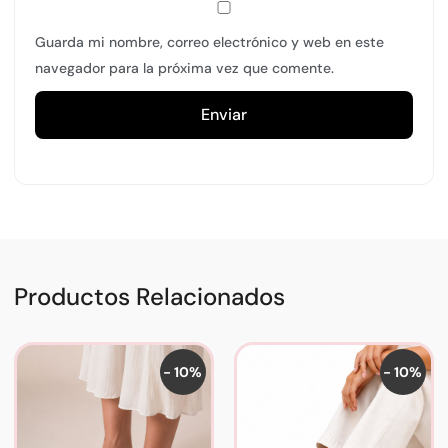
Guarda mi nombre, correo electrónico y web en este
navegador para la próxima vez que comente.
Productos Relacionados
- 10%
- 10%